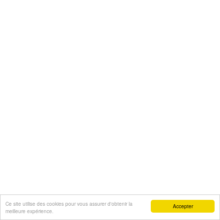
Ce site utilise des cookies pour vous assurer d'obtenir la
Accepter
meilleure expérience.