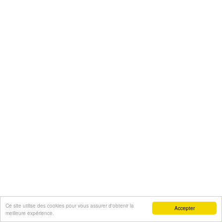
Ce site utilise des cookies pour vous assurer d'obtenir la
Accepter
meilleure expérience.