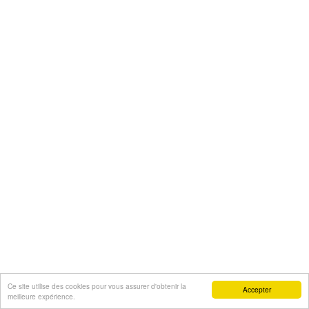
Ce site utilise des cookies pour vous assurer d'obtenir la
Accepter
meilleure expérience.