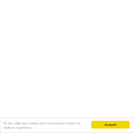
Ce site utilise des cookies pour vous assurer d'obtenir la
Accepter
meilleure expérience.