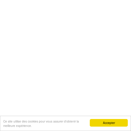
Ce site utilise des cookies pour vous assurer d'obtenir la
Accepter
meilleure expérience.