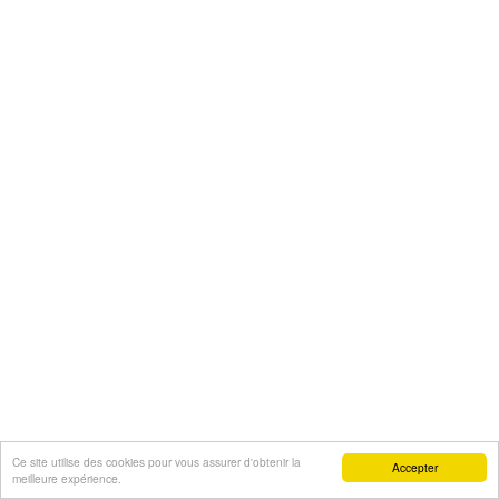
Ce site utilise des cookies pour vous assurer d'obtenir la
Accepter
meilleure expérience.