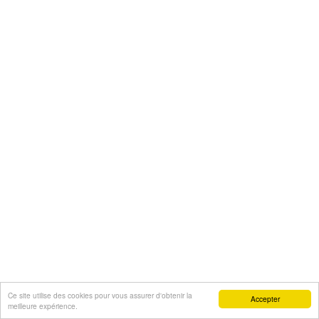
Ce site utilise des cookies pour vous assurer d'obtenir la
Accepter
meilleure expérience.