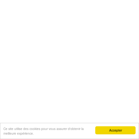
Ce site utilise des cookies pour vous assurer d'obtenir la
Accepter
meilleure expérience.